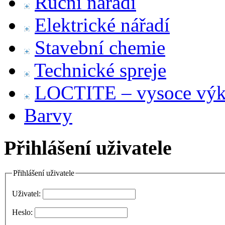
Ruční nářadí
Elektrické nářadí
Stavební chemie
Technické spreje
LOCTITE – vysoce výko
Barvy
Přihlášení uživatele
Přihlášení uživatele
Uživatel:
Heslo: