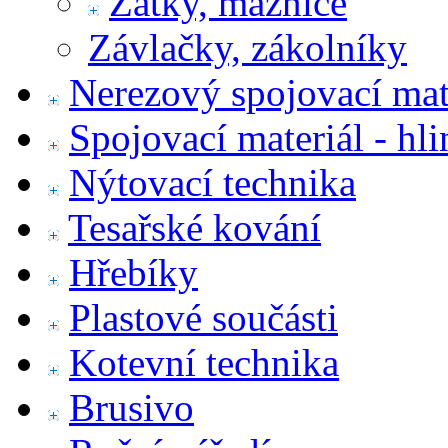
Zátky, maznice
Závlačky, zákolníky
Nerezový spojovací mat
Spojovací materiál - hl
Nýtovací technika
Tesařské kování
Hřebíky
Plastové součásti
Kotevní technika
Brusivo