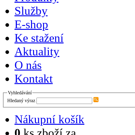
Služby
E-shop
Ke stažení
Aktuality
O nás
Kontakt
Vyhledávání
Hledaný výraz
Nákupní košík
0
ks zboží za