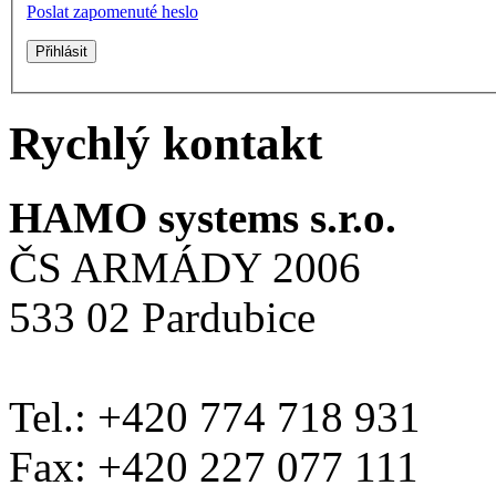
Poslat zapomenuté heslo
Rychlý kontakt
HAMO systems s.r.o.
ČS ARMÁDY 2006
533 02 Pardubice
Tel.: +420 774 718 931
Fax: +420 227 077 111