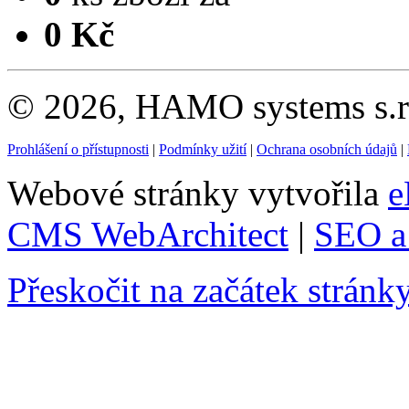
0 Kč
© 2026, HAMO systems s.r.
Prohlášení o přístupnosti
|
Podmínky užití
|
Ochrana osobních údajů
|
Webové stránky vytvořila
e
CMS WebArchitect
|
SEO a 
Přeskočit na začátek stránk