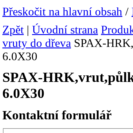
Přeskočit na hlavní obsah
/
Zpět
|
Úvodní strana
Produ
vruty do dřeva
SPAX-HRK,vr
6.0X30
SPAX-HRK,vrut,půlk
6.0X30
Kontaktní formulář