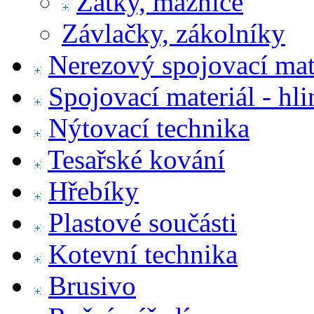
Zátky, maznice
Závlačky, zákolníky
Nerezový spojovací mat
Spojovací materiál - hl
Nýtovací technika
Tesařské kování
Hřebíky
Plastové součásti
Kotevní technika
Brusivo