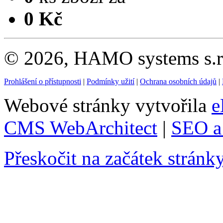
0 Kč
© 2026, HAMO systems s.r.
Prohlášení o přístupnosti
|
Podmínky užití
|
Ochrana osobních údajů
|
Webové stránky vytvořila
e
CMS WebArchitect
|
SEO a 
Přeskočit na začátek stránk