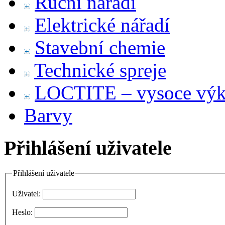
Ruční nářadí
Elektrické nářadí
Stavební chemie
Technické spreje
LOCTITE – vysoce výko
Barvy
Přihlášení uživatele
Přihlášení uživatele
Uživatel:
Heslo: