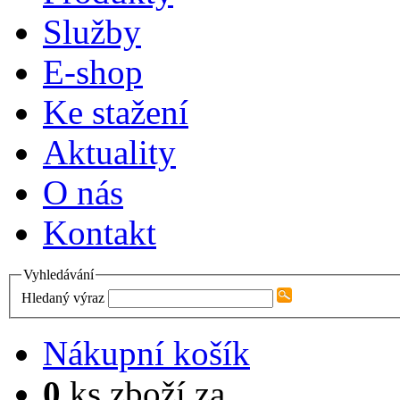
Služby
E-shop
Ke stažení
Aktuality
O nás
Kontakt
Vyhledávání
Hledaný výraz
Nákupní košík
0
ks zboží za