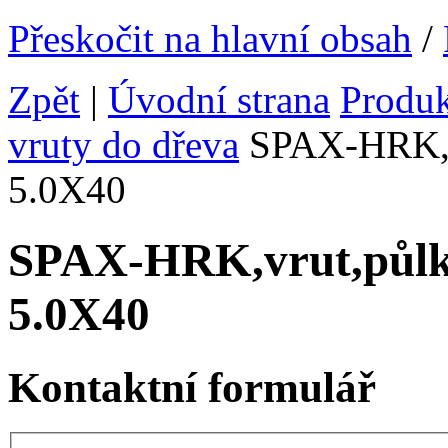
Přeskočit na hlavní obsah
/
Zpět
|
Úvodní strana
Produ
vruty do dřeva
SPAX-HRK,vr
5.0X40
SPAX-HRK,vrut,půlk
5.0X40
Kontaktní formulář