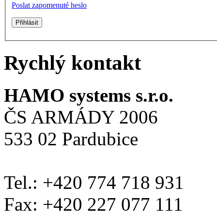
Poslat zapomenuté heslo
Rychlý kontakt
HAMO systems s.r.o.
ČS ARMÁDY 2006
533 02 Pardubice
Tel.: +420 774 718 931
Fax: +420 227 077 111