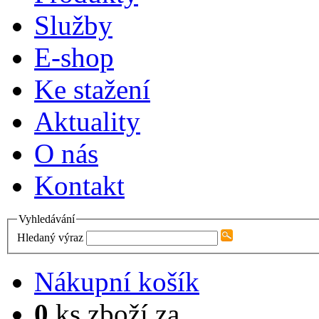
Služby
E-shop
Ke stažení
Aktuality
O nás
Kontakt
Vyhledávání
Hledaný výraz
Nákupní košík
0
ks zboží za