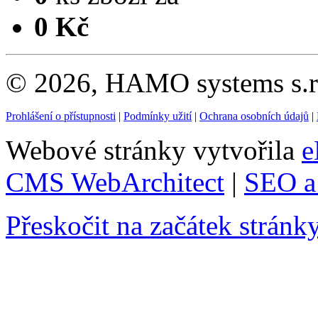
0 Kč
© 2026, HAMO systems s.r.
Prohlášení o přístupnosti
|
Podmínky užití
|
Ochrana osobních údajů
|
Webové stránky vytvořila
e
CMS WebArchitect
|
SEO a 
Přeskočit na začátek stránk