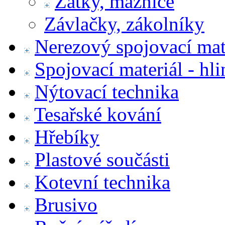
Zátky, maznice
Závlačky, zákolníky
Nerezový spojovací mat
Spojovací materiál - hl
Nýtovací technika
Tesařské kování
Hřebíky
Plastové součásti
Kotevní technika
Brusivo