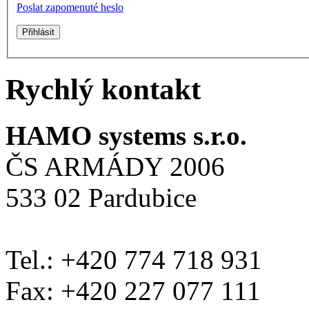
Poslat zapomenuté heslo
Rychlý kontakt
HAMO systems s.r.o.
ČS ARMÁDY 2006
533 02 Pardubice
Tel.: +420 774 718 931
Fax: +420 227 077 111