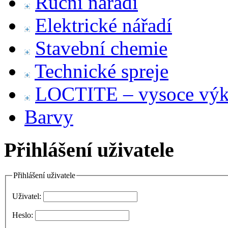
Ruční nářadí
Elektrické nářadí
Stavební chemie
Technické spreje
LOCTITE – vysoce výko
Barvy
Přihlášení uživatele
Přihlášení uživatele
Uživatel:
Heslo: