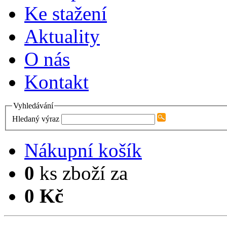
Ke stažení
Aktuality
O nás
Kontakt
Vyhledávání
Hledaný výraz
Nákupní košík
0
ks zboží za
0 Kč