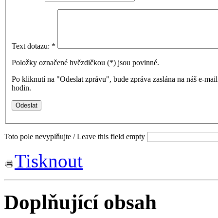
Text dotazu:
*
Položky označené hvězdičkou (
*
) jsou povinné.
Po kliknutí na "Odeslat zprávu", bude zpráva zaslána na náš e-ma
hodin.
Toto pole nevyplňujte / Leave this field empty
Tisknout
Doplňující obsah