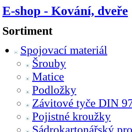
E-shop - Kování, dveře
Sortiment
Spojovací materiál
Šrouby
Matice
Podložky
Závitové tyče DIN 9
Pojistné kroužky
Sádrokartonářský pr