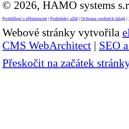
© 2026, HAMO systems s.r.
Prohlášení o přístupnosti
|
Podmínky užití
|
Ochrana osobních údajů
|
Webové stránky vytvořila
e
CMS WebArchitect
|
SEO a 
Přeskočit na začátek stránk