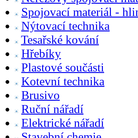
Spojovací materiál - hl
Nýtovací technika
Tesařské kování
Hřebíky
Plastové součásti
Kotevní technika
Brusivo
Ruční nářadí
Elektrické nářadí
Stavební chemie