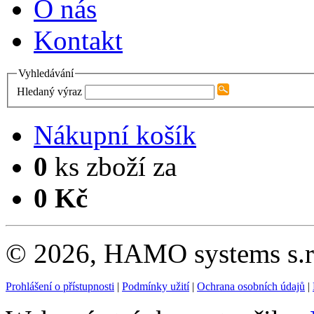
O nás
Kontakt
Vyhledávání
Hledaný výraz
Nákupní košík
0
ks zboží za
0 Kč
© 2026, HAMO systems s.r.
Prohlášení o přístupnosti
|
Podmínky užití
|
Ochrana osobních údajů
|