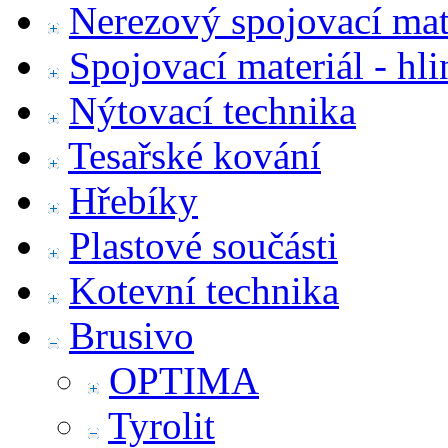
Nerezový spojovací mat
Spojovací materiál - hl
Nýtovací technika
Tesařské kování
Hřebíky
Plastové součásti
Kotevní technika
Brusivo
OPTIMA
Tyrolit