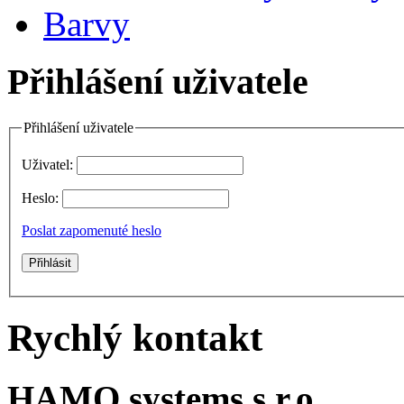
Barvy
Přihlášení uživatele
Přihlášení uživatele
Uživatel:
Heslo:
Poslat zapomenuté heslo
Rychlý kontakt
HAMO systems s.r.o.