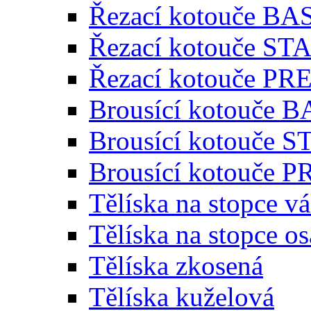
Řezací kotouče BA
Řezací kotouče S
Řezací kotouče P
Brousící kotouče 
Brousící kotouče
Brousící kotouče
Tělíska na stopce v
Tělíska na stopce o
Tělíska zkosená
Tělíska kuželová