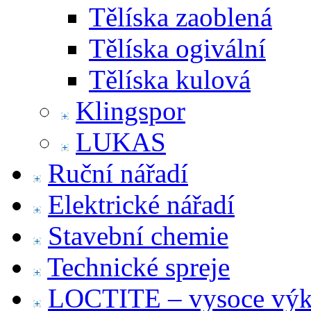
Tělíska zaoblená
Tělíska ogivální
Tělíska kulová
Klingspor
LUKAS
Ruční nářadí
Elektrické nářadí
Stavební chemie
Technické spreje
LOCTITE – vysoce výko