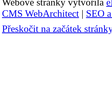
Webové stránky vytvořila
e
CMS WebArchitect
|
SEO a 
Přeskočit na začátek stránk