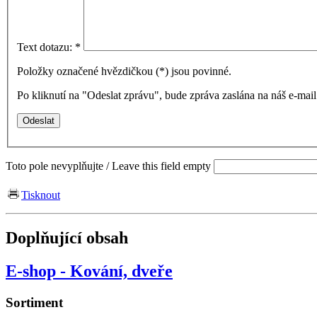
Text dotazu:
*
Položky označené hvězdičkou (
*
) jsou povinné.
Po kliknutí na "Odeslat zprávu", bude zpráva zaslána na náš e-ma
Toto pole nevyplňujte / Leave this field empty
Tisknout
Doplňující obsah
E-shop - Kování, dveře
Sortiment