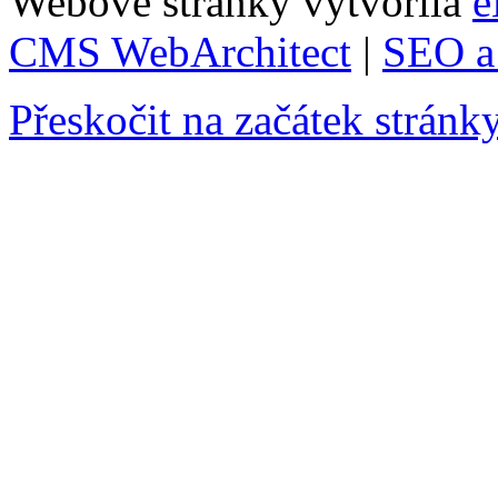
Webové stránky vytvořila
e
CMS WebArchitect
|
SEO a 
Přeskočit na začátek stránk