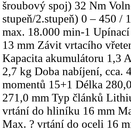
šroubový spoj) 32 Nm Voln
stupeň/2.stupeň) 0 – 450 / 
max. 18.000 min-1 Upínací r
13 mm Závit vrtacího vřete
Kapacita akumulátoru 1,3 
2,7 kg Doba nabíjení, cca. 
momentů 15+1 Délka 280,
271,0 mm Typ článků Lithi
vrtání do hliníku 16 mm Ma
Max. ? vrtání do oceli 16 