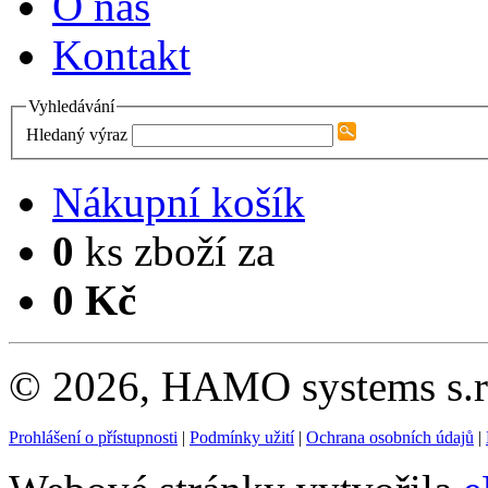
O nás
Kontakt
Vyhledávání
Hledaný výraz
Nákupní košík
0
ks zboží za
0 Kč
© 2026, HAMO systems s.r.
Prohlášení o přístupnosti
|
Podmínky užití
|
Ochrana osobních údajů
|