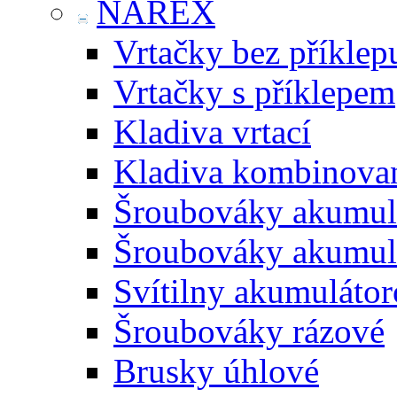
NAREX
Vrtačky bez příklep
Vrtačky s příklepem
Kladiva vrtací
Kladiva kombinova
Šroubováky akumulá
Šroubováky akumul
Svítilny akumuláto
Šroubováky rázové
Brusky úhlové