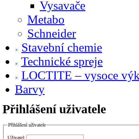
Vysavače
Metabo
Schneider
Stavební chemie
Technické spreje
LOCTITE – vysoce výko
Barvy
Přihlášení uživatele
Přihlášení uživatele
Uživatel: