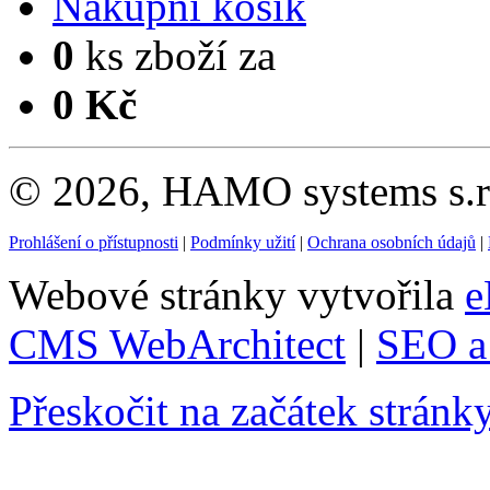
Nákupní košík
0
ks zboží za
0 Kč
© 2026, HAMO systems s.r.
Prohlášení o přístupnosti
|
Podmínky užití
|
Ochrana osobních údajů
|
Webové stránky vytvořila
e
CMS WebArchitect
|
SEO a 
Přeskočit na začátek stránk