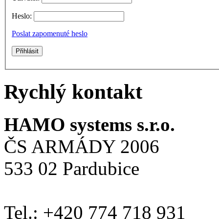
Heslo:
Poslat zapomenuté heslo
Rychlý kontakt
HAMO systems s.r.o.
ČS ARMÁDY 2006
533 02 Pardubice
Tel.: +420 774 718 931