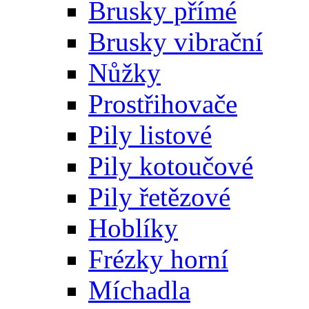
Brusky přímé
Brusky vibrační
Nůžky
Prostřihovače
Pily listové
Pily kotoučové
Pily řetězové
Hoblíky
Frézky horní
Míchadla