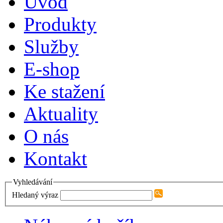
Úvod
Produkty
Služby
E-shop
Ke stažení
Aktuality
O nás
Kontakt
Vyhledávání
Hledaný výraz