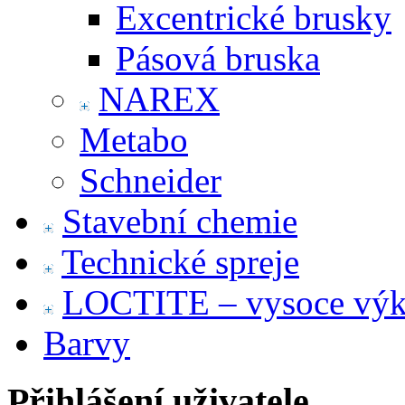
Excentrické brusky
Pásová bruska
NAREX
Metabo
Schneider
Stavební chemie
Technické spreje
LOCTITE – vysoce výko
Barvy
Přihlášení uživatele