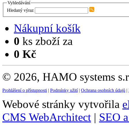
Vyhledávání
Hledaný výraz
Nákupní košík
0
ks zboží za
0 Kč
© 2026, HAMO systems s.r.
Prohlášení o přístupnosti
|
Podmínky užití
|
Ochrana osobních údajů
|
Webové stránky vytvořila
e
CMS WebArchitect
|
SEO a 