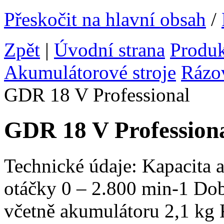
Přeskočit na hlavní obsah
/
Zpět
|
Úvodní strana
Produ
Akumulátorové stroje
Rázo
GDR 18 V Professional
GDR 18 V Profession
Technické údaje: Kapacita
otáčky 0 – 2.800 min-1 Do
včetně akumulátoru 2,1 kg 