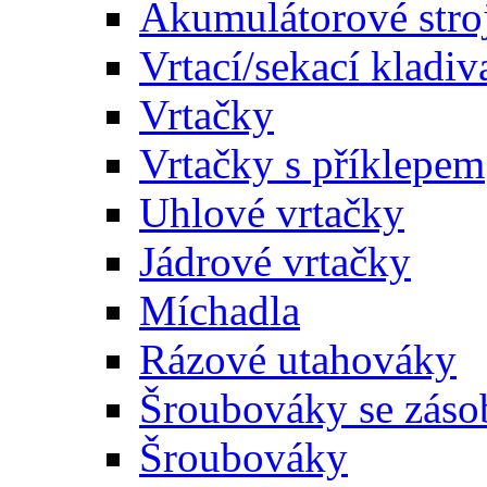
Akumulátorové stro
Vrtací/sekací kladiv
Vrtačky
Vrtačky s příklepem
Uhlové vrtačky
Jádrové vrtačky
Míchadla
Rázové utahováky
Šroubováky se zás
Šroubováky