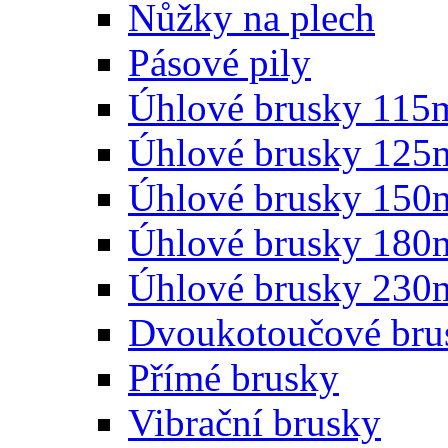
Nůžky na plech
Pásové pily
Úhlové brusky 11
Úhlové brusky 12
Úhlové brusky 15
Úhlové brusky 18
Úhlové brusky 23
Dvoukotoučové bru
Přímé brusky
Vibrační brusky