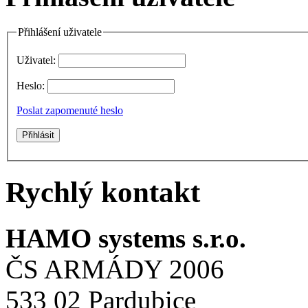
Přihlášení uživatele
Uživatel:
Heslo:
Poslat zapomenuté heslo
Rychlý kontakt
HAMO systems s.r.o.
ČS ARMÁDY 2006
533 02 Pardubice