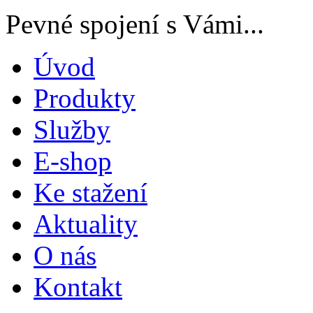
Pevné spojení s Vámi...
Úvod
Produkty
Služby
E-shop
Ke stažení
Aktuality
O nás
Kontakt