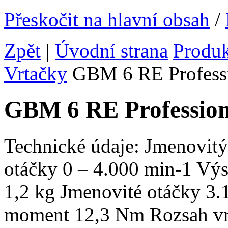
Přeskočit na hlavní obsah
/
Zpět
|
Úvodní strana
Produ
Vrtačky
GBM 6 RE Profess
GBM 6 RE Profession
Technické údaje: Jmenovit
otáčky 0 – 4.000 min-1 Vý
1,2 kg Jmenovité otáčky 3.
moment 12,3 Nm Rozsah vrtá