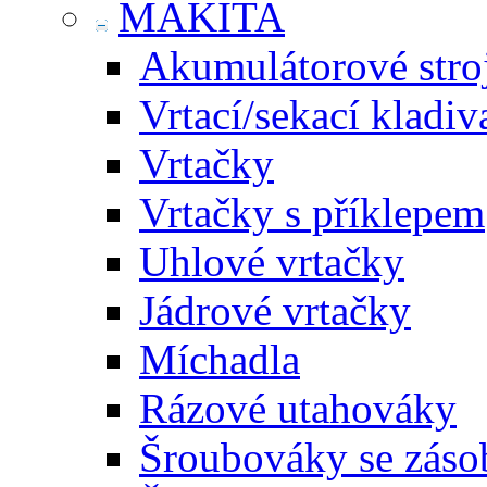
MAKITA
Akumulátorové stro
Vrtací/sekací kladiv
Vrtačky
Vrtačky s příklepem
Uhlové vrtačky
Jádrové vrtačky
Míchadla
Rázové utahováky
Šroubováky se zás