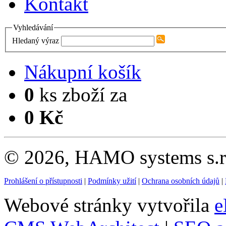
Kontakt
Vyhledávání
Hledaný výraz
Nákupní košík
0
ks zboží za
0 Kč
© 2026, HAMO systems s.r.
Prohlášení o přístupnosti
|
Podmínky užití
|
Ochrana osobních údajů
|
Webové stránky vytvořila
e