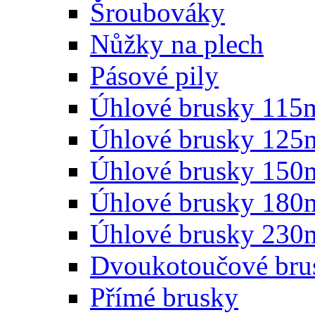
Šroubováky
Nůžky na plech
Pásové pily
Úhlové brusky 11
Úhlové brusky 12
Úhlové brusky 15
Úhlové brusky 18
Úhlové brusky 23
Dvoukotoučové bru
Přímé brusky