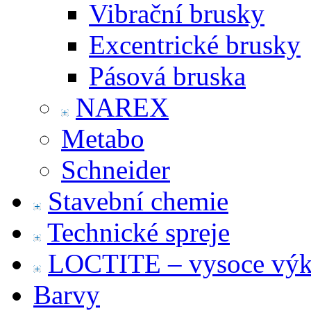
Vibrační brusky
Excentrické brusky
Pásová bruska
NAREX
Metabo
Schneider
Stavební chemie
Technické spreje
LOCTITE – vysoce výko
Barvy