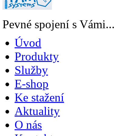
Pevné spojení s Vámi...
Úvod
Produkty
Služby
E-shop
Ke stažení
Aktuality
O nás