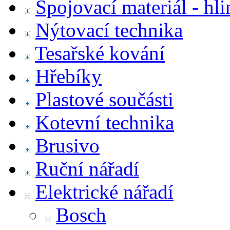
Spojovací materiál - hl
Nýtovací technika
Tesařské kování
Hřebíky
Plastové součásti
Kotevní technika
Brusivo
Ruční nářadí
Elektrické nářadí
Bosch