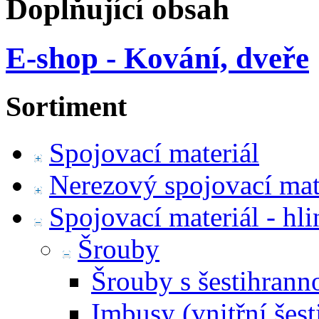
Doplňující obsah
E-shop - Kování, dveře
Sortiment
Spojovací materiál
Nerezový spojovací mat
Spojovací materiál - hl
Šrouby
Šrouby s šestihrann
Imbusy (vnitřní šest