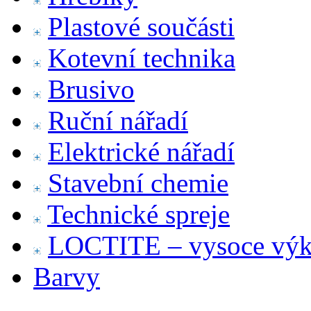
Plastové součásti
Kotevní technika
Brusivo
Ruční nářadí
Elektrické nářadí
Stavební chemie
Technické spreje
LOCTITE – vysoce výko
Barvy