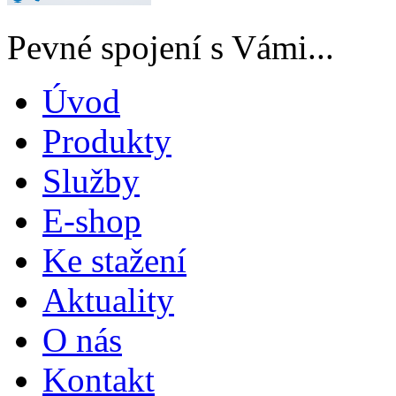
Pevné spojení s Vámi...
Úvod
Produkty
Služby
E-shop
Ke stažení
Aktuality
O nás
Kontakt