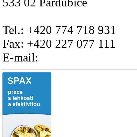
533 02 Pardubice
Tel.: +420 774 718 931
Fax: +420 227 077 111
E-mail: