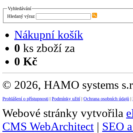
Vyhledávání
Hledaný výraz
Nákupní košík
0
ks zboží za
0 Kč
© 2026, HAMO systems s.r.
Prohlášení o přístupnosti
|
Podmínky užití
|
Ochrana osobních údajů
|
Webové stránky vytvořila
e
CMS WebArchitect
|
SEO a 