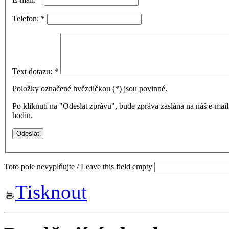
Telefon:
*
Text dotazu:
*
Položky označené hvězdičkou (
*
) jsou povinné.
Po kliknutí na "Odeslat zprávu", bude zpráva zaslána na náš e-ma
hodin.
Toto pole nevyplňujte / Leave this field empty
Tisknout