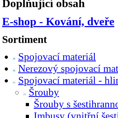
Doplňující obsah
E-shop - Kování, dveře
Sortiment
Spojovací materiál
Nerezový spojovací mat
Spojovací materiál - hl
Šrouby
Šrouby s šestihrann
Imbusy (vnitřní šest