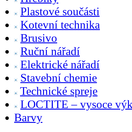
Plastové součásti
Kotevní technika
Brusivo
Ruční nářadí
Elektrické nářadí
Stavební chemie
Technické spreje
LOCTITE – vysoce výko
Barvy