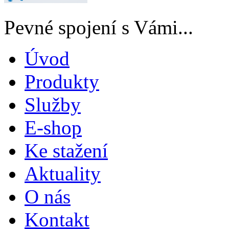
Pevné spojení s Vámi...
Úvod
Produkty
Služby
E-shop
Ke stažení
Aktuality
O nás
Kontakt