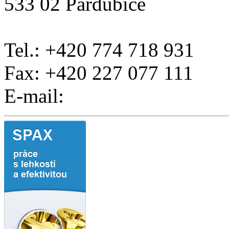
533 02 Pardubice
Tel.: +420 774 718 931
Fax: +420 227 077 111
E-mail: