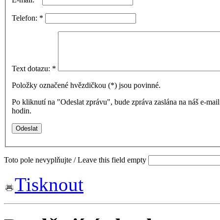
Telefon:
*
Text dotazu:
*
Položky označené hvězdičkou (
*
) jsou povinné.
Po kliknutí na "Odeslat zprávu", bude zpráva zaslána na náš e-ma
hodin.
Toto pole nevyplňujte / Leave this field empty
Tisknout