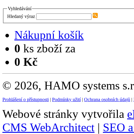
Vyhledávání
Hledaný výraz
Nákupní košík
0
ks zboží za
0 Kč
© 2026, HAMO systems s.r.
Prohlášení o přístupnosti
|
Podmínky užití
|
Ochrana osobních údajů
|
Webové stránky vytvořila
e
CMS WebArchitect
|
SEO a 