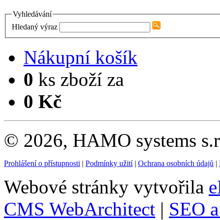
Vyhledávání
Hledaný výraz
Nákupní košík
0
ks zboží za
0 Kč
© 2026, HAMO systems s.r.
Prohlášení o přístupnosti
|
Podmínky užití
|
Ochrana osobních údajů
|
Webové stránky vytvořila
e
CMS WebArchitect
|
SEO a 