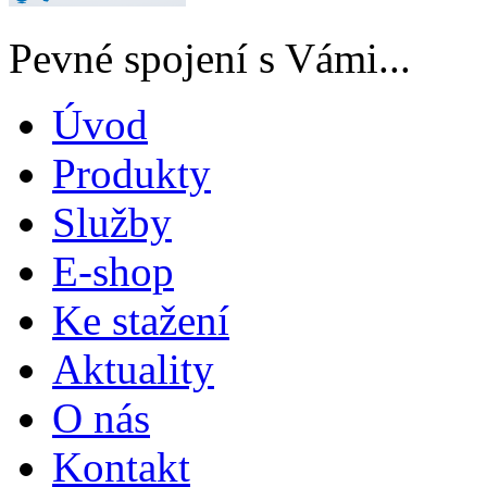
Pevné spojení s Vámi...
Úvod
Produkty
Služby
E-shop
Ke stažení
Aktuality
O nás
Kontakt