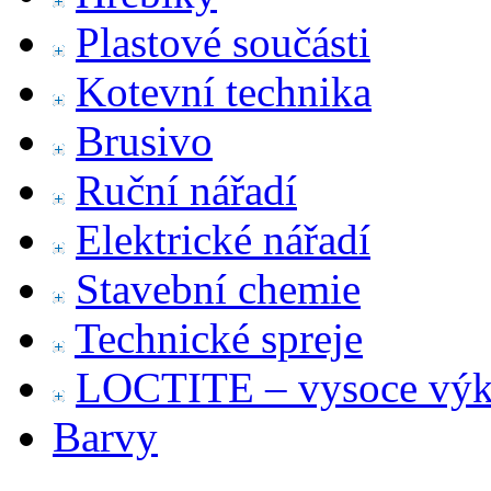
Plastové součásti
Kotevní technika
Brusivo
Ruční nářadí
Elektrické nářadí
Stavební chemie
Technické spreje
LOCTITE – vysoce výko
Barvy