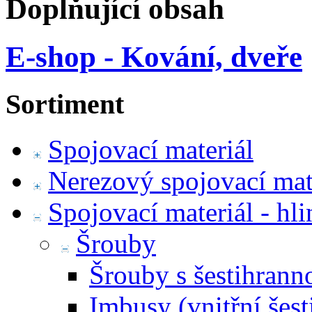
Doplňující obsah
E-shop - Kování, dveře
Sortiment
Spojovací materiál
Nerezový spojovací mat
Spojovací materiál - hl
Šrouby
Šrouby s šestihrann
Imbusy (vnitřní šest