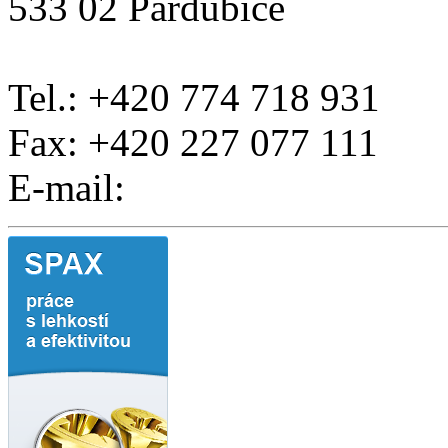
533 02 Pardubice
Tel.: +420 774 718 931
Fax: +420 227 077 111
E-mail: