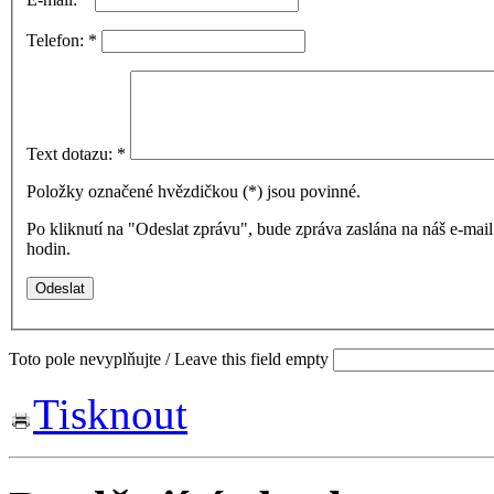
Telefon:
*
Text dotazu:
*
Položky označené hvězdičkou (
*
) jsou povinné.
Po kliknutí na "Odeslat zprávu", bude zpráva zaslána na náš e-ma
hodin.
Toto pole nevyplňujte / Leave this field empty
Tisknout