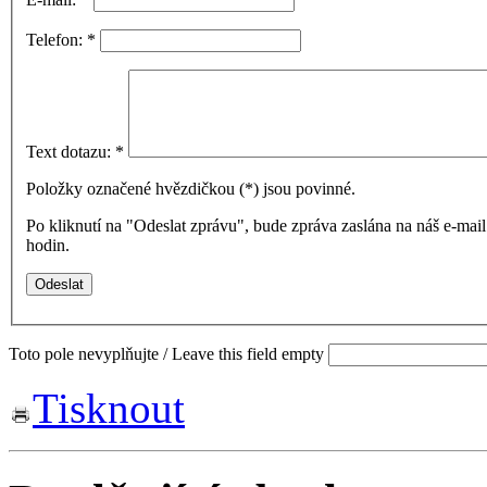
Telefon:
*
Text dotazu:
*
Položky označené hvězdičkou (
*
) jsou povinné.
Po kliknutí na "Odeslat zprávu", bude zpráva zaslána na náš e-ma
hodin.
Toto pole nevyplňujte / Leave this field empty
Tisknout