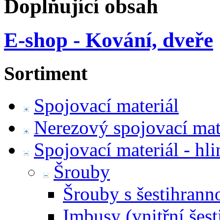
Doplňující obsah
E-shop - Kování, dveře
Sortiment
Spojovací materiál
Nerezový spojovací mat
Spojovací materiál - hl
Šrouby
Šrouby s šestihrann
Imbusy (vnitřní šest