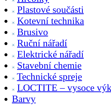
Plastové součásti
Kotevní technika
Brusivo
Ruční nářadí
Elektrické nářadí
Stavební chemie
Technické spreje
LOCTITE – vysoce výko
Barvy