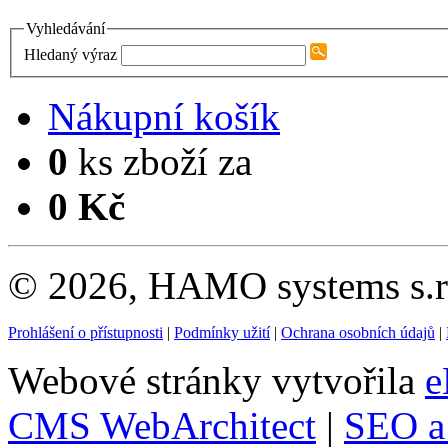
Vyhledávání
Hledaný výraz
Nákupní košík
0
ks zboží za
0 Kč
© 2026, HAMO systems s.r.
Prohlášení o přístupnosti
|
Podmínky užití
|
Ochrana osobních údajů
|
Webové stránky vytvořila
e
CMS WebArchitect
|
SEO a 