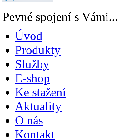
Pevné spojení s Vámi...
Úvod
Produkty
Služby
E-shop
Ke stažení
Aktuality
O nás
Kontakt