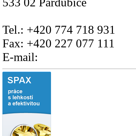
533 02 Pardubice
Tel.: +420 774 718 931
Fax: +420 227 077 111
E-mail: