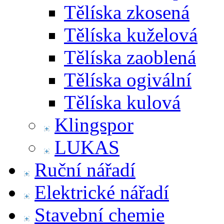
Tělíska zkosená
Tělíska kuželová
Tělíska zaoblená
Tělíska ogivální
Tělíska kulová
Klingspor
LUKAS
Ruční nářadí
Elektrické nářadí
Stavební chemie