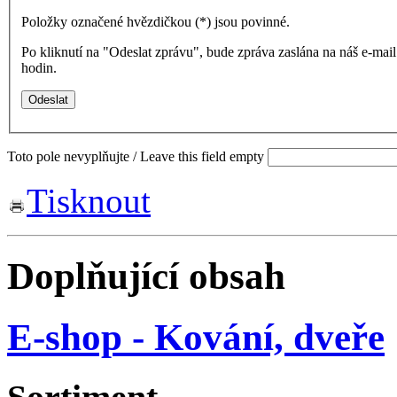
Položky označené hvězdičkou (
*
) jsou povinné.
Po kliknutí na "Odeslat zprávu", bude zpráva zaslána na náš e-ma
hodin.
Toto pole nevyplňujte / Leave this field empty
Tisknout
Doplňující obsah
E-shop - Kování, dveře