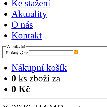
Ke stažení
Aktuality
O nás
Kontakt
Vyhledávání
Hledaný výraz
Nákupní košík
0
ks zboží za
0 Kč