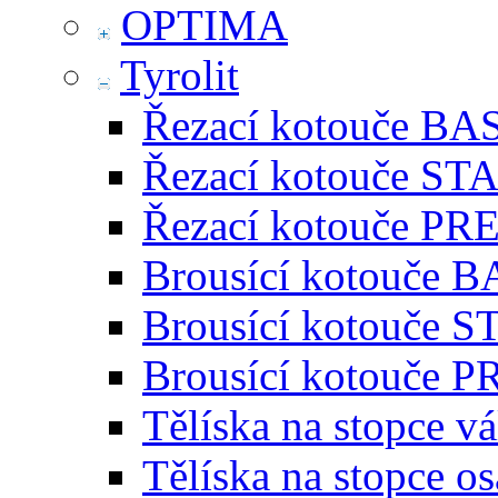
OPTIMA
Tyrolit
Řezací kotouče BA
Řezací kotouče S
Řezací kotouče P
Brousící kotouče 
Brousící kotouče
Brousící kotouče
Tělíska na stopce v
Tělíska na stopce o