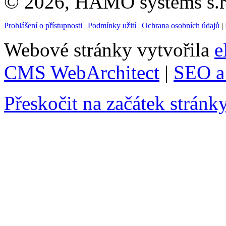
© 2026, HAMO systems s.r.
Prohlášení o přístupnosti
|
Podmínky užití
|
Ochrana osobních údajů
|
Webové stránky vytvořila
e
CMS WebArchitect
|
SEO a 
Přeskočit na začátek stránk