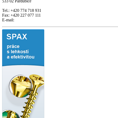
533 02 Pardubice
Tel.: +420 774 718 931
Fax: +420 227 077 111
E-mail: