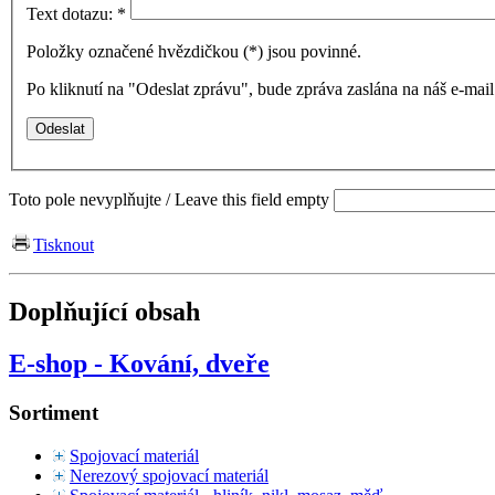
Text dotazu:
*
Položky označené hvězdičkou (
*
) jsou povinné.
Po kliknutí na "Odeslat zprávu", bude zpráva zaslána na náš e-ma
Toto pole nevyplňujte / Leave this field empty
Tisknout
Doplňující obsah
E-shop - Kování, dveře
Sortiment
Spojovací materiál
Nerezový spojovací materiál