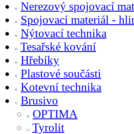
Nerezový spojovací mat
Spojovací materiál - hl
Nýtovací technika
Tesařské kování
Hřebíky
Plastové součásti
Kotevní technika
Brusivo
OPTIMA
Tyrolit