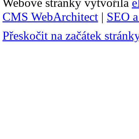
Webové stránky vytvořila
e
CMS WebArchitect
|
SEO a 
Přeskočit na začátek stránk