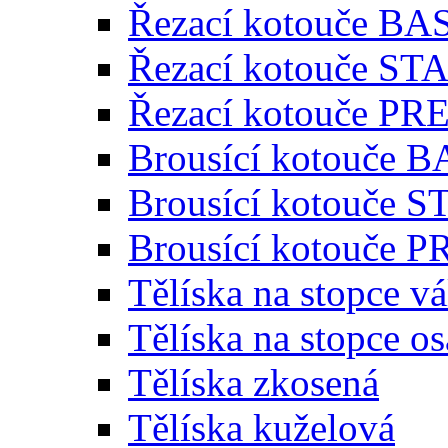
Řezací kotouče BA
Řezací kotouče S
Řezací kotouče P
Brousící kotouče 
Brousící kotouče
Brousící kotouče
Tělíska na stopce v
Tělíska na stopce o
Tělíska zkosená
Tělíska kuželová