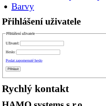
Barvy
Přihlášení uživatele
Přihlášení uživatele
Uživatel:
Heslo:
Poslat zapomenuté heslo
Rychlý kontakt
HAMO systems s.r.o.