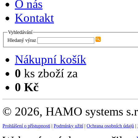
O nás
Kontakt
Vyhledávání
Hledaný výraz
Nákupní košík
0
ks zboží za
0 Kč
© 2026, HAMO systems s.r.
Prohlášení o přístupnosti
|
Podmínky užití
|
Ochrana osobních údajů
|