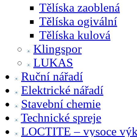
Tělíska zaoblená
Tělíska ogivální
Tělíska kulová
Klingspor
LUKAS
Ruční nářadí
Elektrické nářadí
Stavební chemie
Technické spreje
LOCTITE – vysoce výko