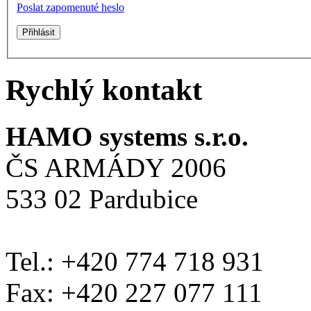
Poslat zapomenuté heslo
Rychlý kontakt
HAMO systems s.r.o.
ČS ARMÁDY 2006
533 02 Pardubice
Tel.: +420 774 718 931
Fax: +420 227 077 111