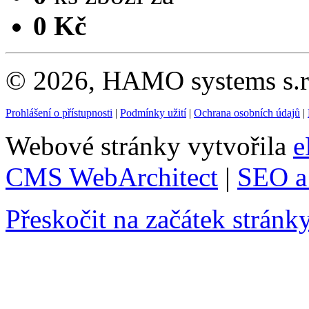
0 Kč
© 2026, HAMO systems s.r.
Prohlášení o přístupnosti
|
Podmínky užití
|
Ochrana osobních údajů
|
Webové stránky vytvořila
e
CMS WebArchitect
|
SEO a 
Přeskočit na začátek stránk