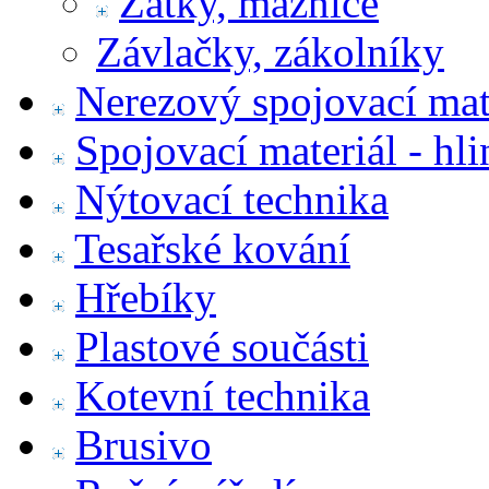
Zátky, maznice
Závlačky, zákolníky
Nerezový spojovací mat
Spojovací materiál - hl
Nýtovací technika
Tesařské kování
Hřebíky
Plastové součásti
Kotevní technika
Brusivo