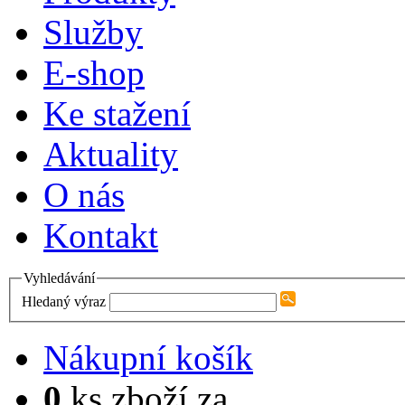
Služby
E-shop
Ke stažení
Aktuality
O nás
Kontakt
Vyhledávání
Hledaný výraz
Nákupní košík
0
ks zboží za