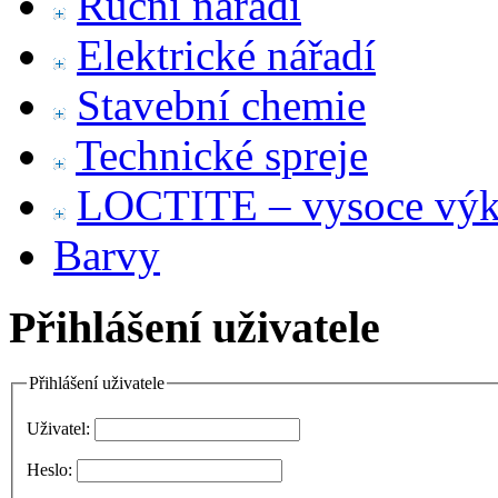
Ruční nářadí
Elektrické nářadí
Stavební chemie
Technické spreje
LOCTITE – vysoce výko
Barvy
Přihlášení uživatele
Přihlášení uživatele
Uživatel:
Heslo: