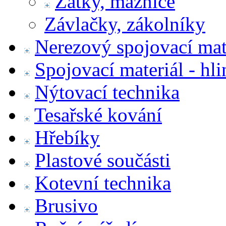
Zátky, maznice
Závlačky, zákolníky
Nerezový spojovací mat
Spojovací materiál - hl
Nýtovací technika
Tesařské kování
Hřebíky
Plastové součásti
Kotevní technika
Brusivo