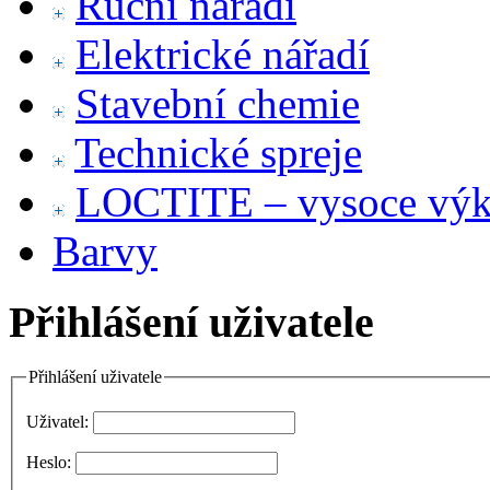
Ruční nářadí
Elektrické nářadí
Stavební chemie
Technické spreje
LOCTITE – vysoce výko
Barvy
Přihlášení uživatele
Přihlášení uživatele
Uživatel:
Heslo: