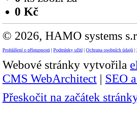
0 Kč
© 2026, HAMO systems s.r.
Prohlášení o přístupnosti
|
Podmínky užití
|
Ochrana osobních údajů
|
Webové stránky vytvořila
e
CMS WebArchitect
|
SEO a 
Přeskočit na začátek stránk