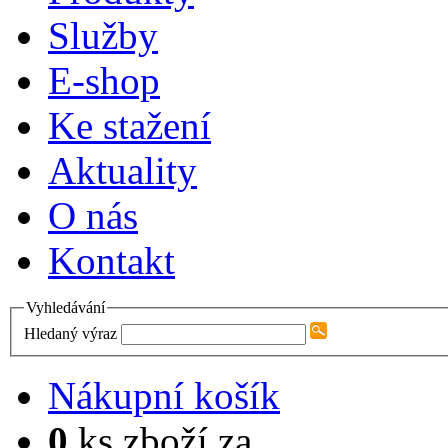
Služby
E-shop
Ke stažení
Aktuality
O nás
Kontakt
Vyhledávání
Hledaný výraz
Nákupní košík
0
ks zboží za