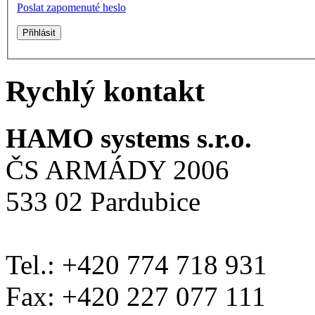
Poslat zapomenuté heslo
Rychlý kontakt
HAMO systems s.r.o.
ČS ARMÁDY 2006
533 02 Pardubice
Tel.: +420 774 718 931
Fax: +420 227 077 111