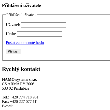
Přihlášení uživatele
Přihlášení uživatele
Uživatel:
Heslo:
Poslat zapomenuté heslo
Rychlý kontakt
HAMO systems s.r.o.
ČS ARMÁDY 2006
533 02 Pardubice
Tel.: +420 774 718 931
Fax: +420 227 077 111
E-mail: