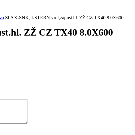
va
SPAX-SNK, I-STERN vrut,zápust.hl. ZŽ CZ TX40 8.0X600
t.hl. ZŽ CZ TX40 8.0X600