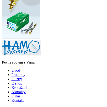
Pevné spojení s Vámi...
Úvod
Produkty
Služby
E-shop
Ke stažení
Aktuality
O nás
Kontakt