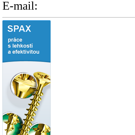
E-mail: