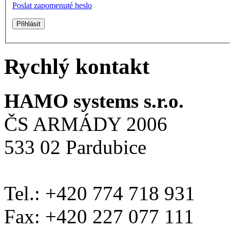
Poslat zapomenuté heslo
Rychlý kontakt
HAMO systems s.r.o.
ČS ARMÁDY 2006
533 02 Pardubice
Tel.: +420 774 718 931
Fax: +420 227 077 111