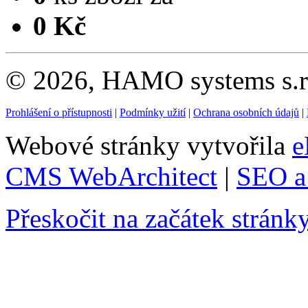
0 Kč
© 2026, HAMO systems s.r.
Prohlášení o přístupnosti
|
Podmínky užití
|
Ochrana osobních údajů
|
Webové stránky vytvořila
e
CMS WebArchitect
|
SEO a 
Přeskočit na začátek stránk