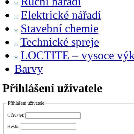
Ruční nářadí
Elektrické nářadí
Stavební chemie
Technické spreje
LOCTITE – vysoce výko
Barvy
Přihlášení uživatele
Přihlášení uživatele
Uživatel:
Heslo: