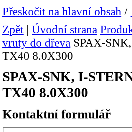
Přeskočit na hlavní obsah
/
Zpět
|
Úvodní strana
Produ
vruty do dřeva
SPAX-SNK, I
TX40 8.0X300
SPAX-SNK, I-STERN v
TX40 8.0X300
Kontaktní formulář