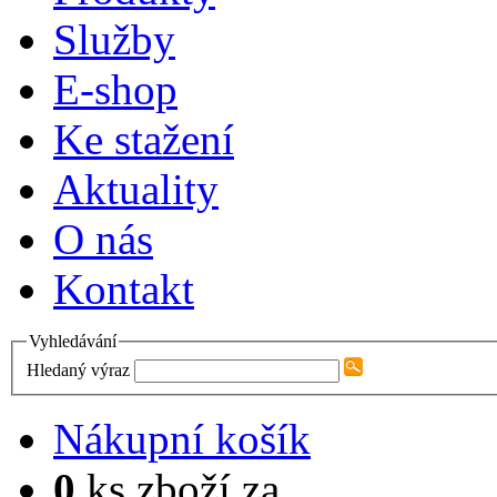
Služby
E-shop
Ke stažení
Aktuality
O nás
Kontakt
Vyhledávání
Hledaný výraz
Nákupní košík
0
ks zboží za