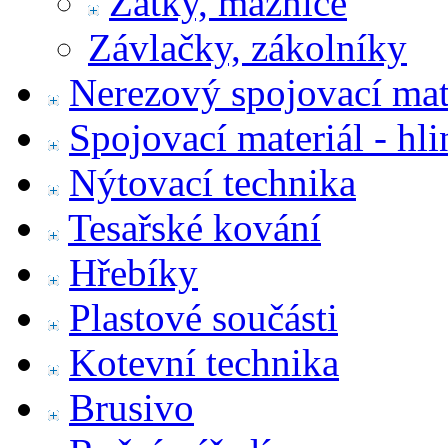
Zátky, maznice
Závlačky, zákolníky
Nerezový spojovací mat
Spojovací materiál - hl
Nýtovací technika
Tesařské kování
Hřebíky
Plastové součásti
Kotevní technika
Brusivo