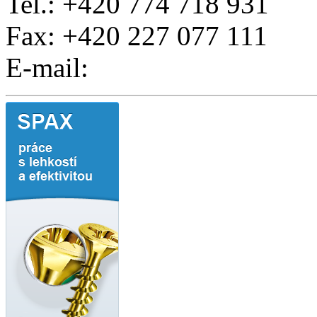
Tel.: +420 774 718 931
Fax: +420 227 077 111
E-mail: