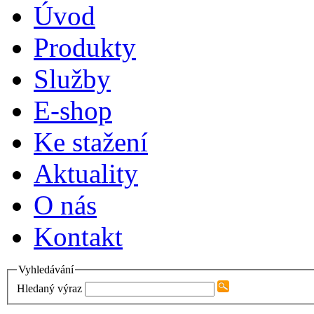
Úvod
Produkty
Služby
E-shop
Ke stažení
Aktuality
O nás
Kontakt
Vyhledávání
Hledaný výraz