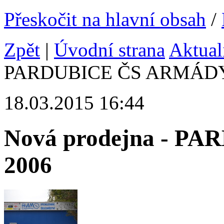
Přeskočit na hlavní obsah
/
Zpět
|
Úvodní strana
Aktual
PARDUBICE ČS ARMÁDY
18.03.2015 16:44
Nová prodejna - 
2006