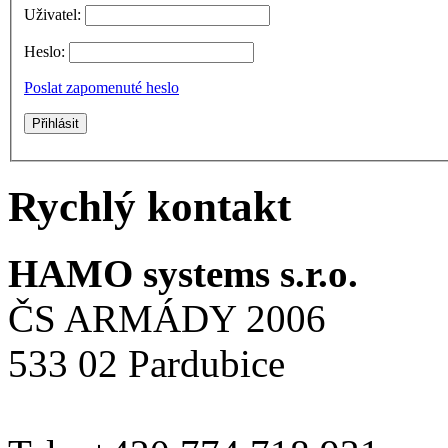
Uživatel:
Heslo:
Poslat zapomenuté heslo
Rychlý kontakt
HAMO systems s.r.o.
ČS ARMÁDY 2006
533 02 Pardubice