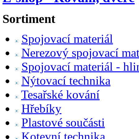
Sortiment
Spojovací materiál
Nerezový spojovací mat
Spojovací materiál - hl
Nýtovací technika
Tesařské kování
Hřebíky
Plastové součásti
Kotevní technika