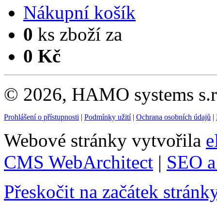
Nákupní košík
0
ks zboží za
0 Kč
© 2026, HAMO systems s.r.
Prohlášení o přístupnosti
|
Podmínky užití
|
Ochrana osobních údajů
|
Webové stránky vytvořila
e
CMS WebArchitect
|
SEO a 
Přeskočit na začátek stránk