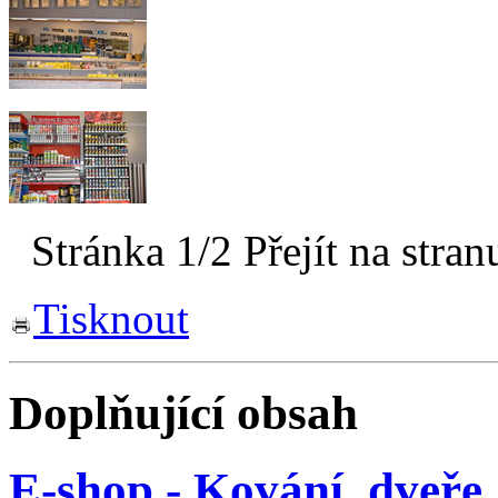
Stránka 1/2
Přejít na stran
Tisknout
Doplňující obsah
E-shop - Kování, dveře